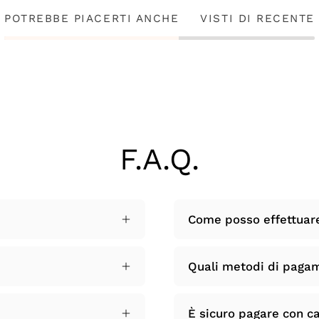
POTREBBE PIACERTI ANCHE
VISTI DI RECENTE
F.A.Q.
Come posso effettuar
Quali metodi di paga
È sicuro pagare con ca