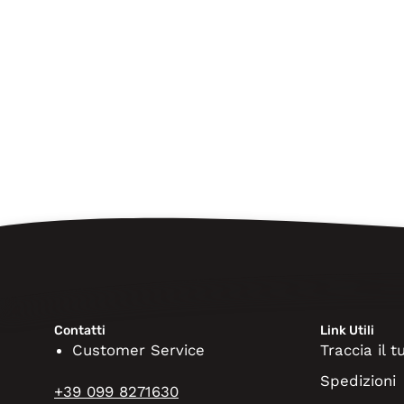
Contatti
Link Utili
Customer Service
Traccia il 
Spedizioni
+39 099 8271630