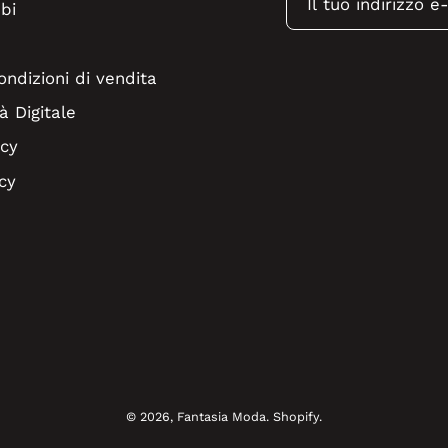
bi
ondizioni di vendita
à Digitale
icy
cy
© 2026,
Fantasia Moda
.
Shopify
.