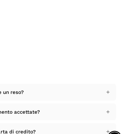
e un reso?
mento accettate?
rta di credito?