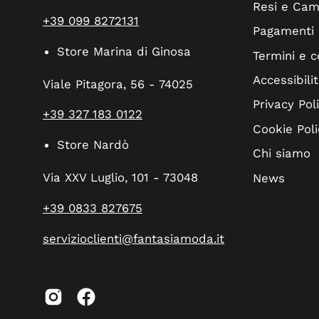
Resi e Cam
+39 099 8272131
Pagamenti
Store Marina di Ginosa
Termini e c
Accessibilit
Viale Pitagora, 56 - 74025
Privacy Pol
+39 327 183 0122
Cookie Poli
Store Nardò
Chi siamo
Via XXV Luglio, 101 - 73048
News
+39 0833 827675
servizioclienti@fantasiamoda.it