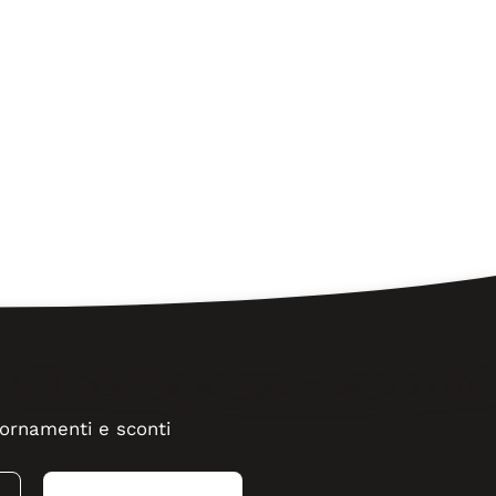
ggiornamenti e sconti