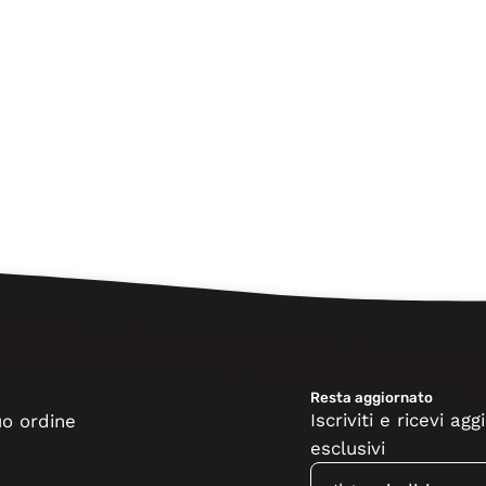
Resta aggiornato
Iscriviti e ricevi a
tuo ordine
esclusivi