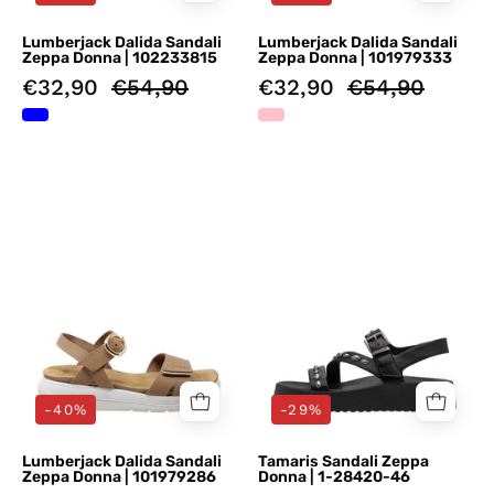
Lumberjack Dalida Sandali
Lumberjack Dalida Sandali
Zeppa Donna | 102233815
Zeppa Donna | 101979333
€32,90
€54,90
€32,90
€54,90
Sandali
Sandali
zeppa
zeppa
Marrone
Nero
Lumberjack
Tamaris
-40%
-29%
Lumberjack Dalida Sandali
Tamaris Sandali Zeppa
Zeppa Donna | 101979286
Donna | 1-28420-46