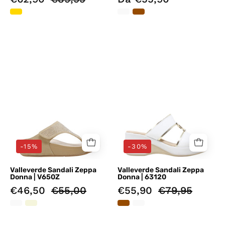
Sandali
Sandali
zeppa
zeppa
Beige
Bianco
Valleverde
Valleverde
-15%
-30%
Valleverde Sandali Zeppa
Valleverde Sandali Zeppa
Donna | V650Z
Donna | 63120
€46,50
€55,00
€55,90
€79,95