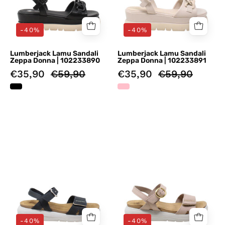
-40%
-40%
Lumberjack Lamu Sandali
Lumberjack Lamu Sandali
Zeppa Donna | 102233890
Zeppa Donna | 102233891
€35,90
€59,90
€35,90
€59,90
Sandali
Sandali
zeppa
zeppa
Blu
Rosa
Lumberjack
Lumberjack
-40%
-40%