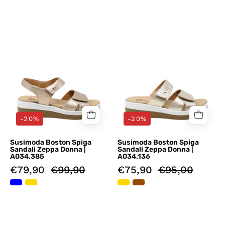
Sandali
Sandali
zeppa
zeppa
Dorato
Dorato
Susimoda
Susimoda
-20%
-20%
Susimoda Boston Spiga
Susimoda Boston Spiga
Sandali Zeppa Donna |
Sandali Zeppa Donna |
A034.385
A034.136
€79,90
€99,90
€75,90
€95,00
Sandali
Sandali
zeppa
zeppa