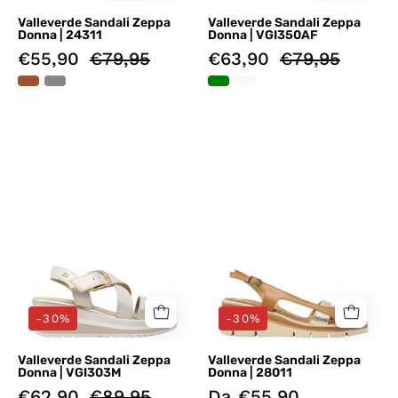
Valleverde Sandali Zeppa
Valleverde Sandali Zeppa
Donna | 24311
Donna | VGI350AF
€55,90
€79,95
€63,90
€79,95
Sandali
Sandali
zeppa
zeppa
Oro
Marrone
Valleverde
Valleverde
-30%
-30%
Valleverde Sandali Zeppa
Valleverde Sandali Zeppa
Donna | VGI303M
Donna | 28011
€62,90
€89,95
Da €55,90