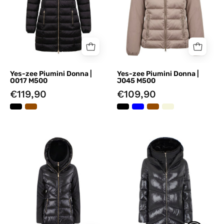
Yes-zee Piumini Donna |
Yes-zee Piumini Donna |
O017 M500
J045 M500
€119,90
€109,90
Piumini
Piumini
Nero
Nero
Yes-
Yes-
zee
zee