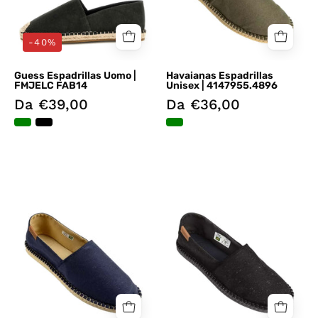
-40%
Guess Espadrillas Uomo |
Havaianas Espadrillas
FMJELC FAB14
Unisex | 4147955.4896
Da €39,00
Da €36,00
Espadrillas
Espadrillas
Blu
Nero
Havaianas
Havaianas