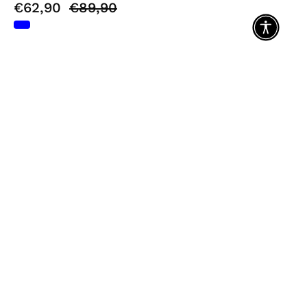
€62,90
€89,90