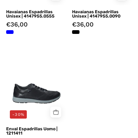
Havaianas Espadrillas
Havaianas Espadrillas
Unisex | 4147955.0555
Unisex | 4147955.0090
€36,00
€36,00
Espadrillas
Blu
Enval
-30%
Enval Espadrillas Uomo |
1211411