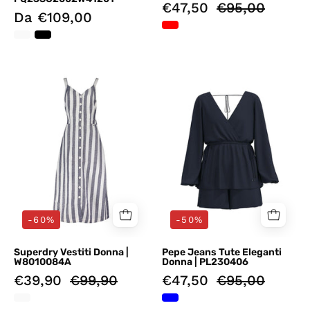
€47,50
€95,00
Da €109,00
Vestiti
Tute
Bianco
eleganti
Superdry
Blu
Pepe
Jeans
-60%
-50%
Superdry Vestiti Donna |
Pepe Jeans Tute Eleganti
W8010084A
Donna | PL230406
€39,90
€99,90
€47,50
€95,00