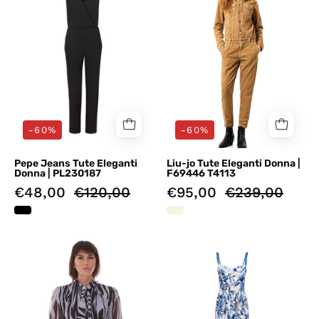
Nero
Beige
Pepe
Liu-
Jeans
jo
-60%
-60%
Pepe Jeans Tute Eleganti
Liu-jo Tute Eleganti Donna |
Donna | PL230187
F69446 T4113
€48,00
€120,00
€95,00
€239,00
Tute
Tute
eleganti
eleganti
Blu
Blu
Jijil
Guess
Marciano