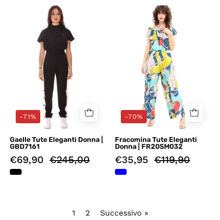
Tute
Tute
eleganti
eleganti
Nero
Blu
Gaelle
Fracomina
-71%
-70%
Gaelle Tute Eleganti Donna |
Fracomina Tute Eleganti
GBD7161
Donna | FR20SM032
€69,90
€245,00
€35,95
€119,90
1
2
Successivo »