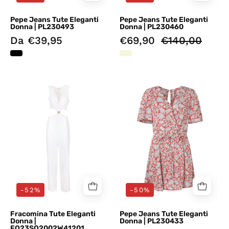
Pepe Jeans Tute Eleganti
Pepe Jeans Tute Eleganti
Donna | PL230493
Donna | PL230460
Da €39,95
€69,90
€140,00
Tute
Tute
eleganti
eleganti
Bianco
Rosso
Fracomina
Pepe
Jeans
-52%
-50%
Fracomina Tute Eleganti
Pepe Jeans Tute Eleganti
Donna |
Donna | PL230433
FQ23SO2002W41201