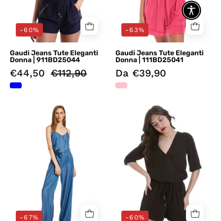
-60%
-63%
Gaudi Jeans Tute Eleganti
Gaudi Jeans Tute Eleganti
Donna | 911BD25044
Donna | 111BD25041
€44,50
€112,90
Da €39,90
Tute
Tute
eleganti
eleganti
Blu
Nero
Gaudi
Gaudi
Jeans
Jeans
-67%
-60%