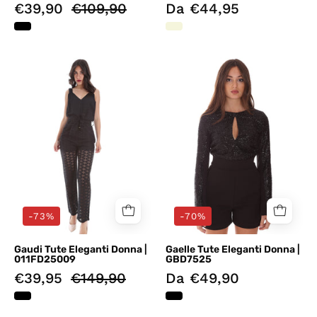
€39,90
€109,90
Da €44,95
Tute
Tute
eleganti
eleganti
Nero
Nero
Gaudi
Gaelle
-73%
-70%
Gaudi Tute Eleganti Donna |
Gaelle Tute Eleganti Donna |
011FD25009
GBD7525
€39,95
€149,90
Da €49,90