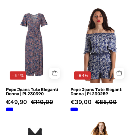
Tute
Tute
eleganti
eleganti
Blu
Blu
Pepe
Pepe
Jeans
Jeans
-54%
-54%
Pepe Jeans Tute Eleganti
Pepe Jeans Tute Eleganti
Donna | PL230390
Donna | PL230259
€49,90
€110,00
€39,00
€85,00
Tute
Tute
eleganti
eleganti