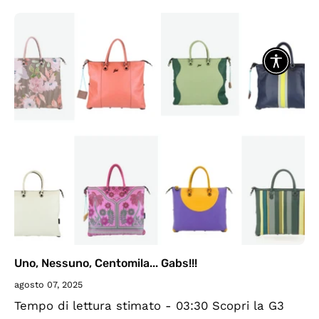
valigia con outfit pratici, freschi e pieni di stile.
Costumi e abiti...
Uno, Nessuno, Centomila... Gabs!!!
agosto 07, 2025
Tempo di lettura stimato - 03:30 Scopri la G3