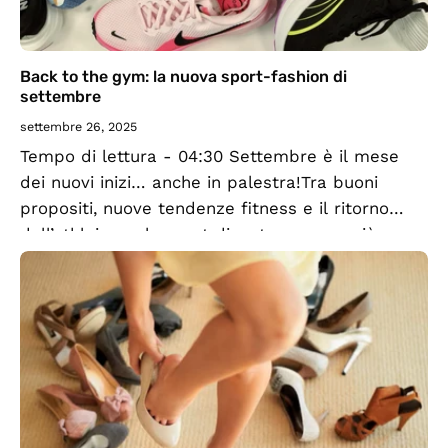
Back to the gym: la nuova sport-fashion di
settembre
settembre 26, 2025
Tempo di lettura - 04:30 Settembre è il mese
dei nuovi inizi… anche in palestra!Tra buoni
propositi, nuove tendenze fitness e il ritorno
dell’athleisure, lo sport diventa sempre più uno
stile di vita. Scopri i...