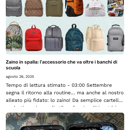
Zaino in spalla: l'accessorio che va oltre i banchi di
scuola
agosto 26, 2025
Tempo di lettura stimato - 03:00 Settembre
segna il ritorno alla routine… ma anche al nostro
alleato più fidato: lo zaino! Da semplice cartella
scolastica a icona di stile e funzionalità, oggi è
un accessorio...