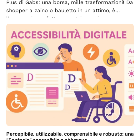
Plus di Gabs: una borsa, mille trasformazioni! Da
shopper a zaino o bauletto in un attimo, è
l’accessorio perfetto per ogni occasione.
Versatile, colorata e sostenibile,...
Percepibile, utilizzabile, comprensibile e robusto: una