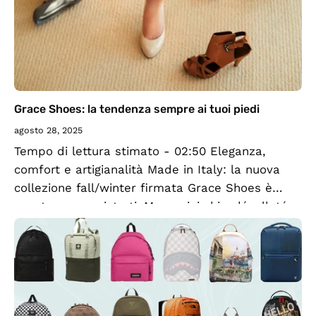
Grace Shoes: la tendenza sempre ai tuoi piedi
agosto 28, 2025
Tempo di lettura stimato - 02:50 Eleganza,
comfort e artigianalità Made in Italy: la nuova
collezione fall/winter firmata Grace Shoes è
pronta a conquistarti. Mocassini chic, décolleté
raffinate, stivaletti versatili e ballerine
intramontabili: ogni modello...