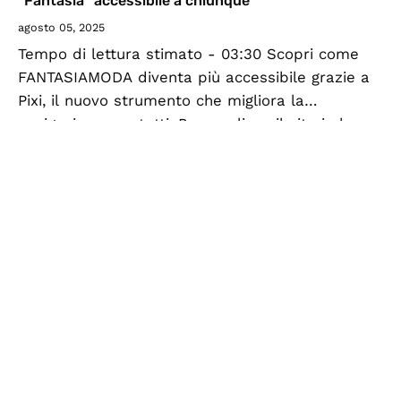
“Fantasia” accessibile a chiunque
agosto 05, 2025
Tempo di lettura stimato - 03:30 Scopri come
FANTASIAMODA diventa più accessibile grazie a
Pixi, il nuovo strumento che migliora la
navigazione per tutti. Personalizza il sito in base
alle tue esigenze, con semplicità!