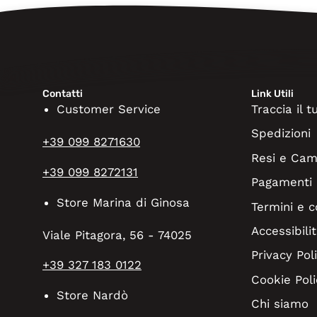
Contatti
Link Utili
Customer Service
Traccia il 
Spedizioni
+39 099 8271630
Resi e Cam
+39 099 8272131
Pagamenti
Store Marina di Ginosa
Termini e c
Accessibilit
Viale Pitagora, 56 - 74025
Privacy Pol
+39 327 183 0122
Cookie Poli
Store Nardò
Chi siamo