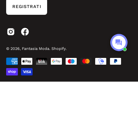
REGISTRATI
© 2026,
Fantasia Moda
.
Shopify
.
Made by Easyseller
P.O.R. Puglia FESR FSE 2014 – 2020 - Asse III - Sub-Azione 3.7.a