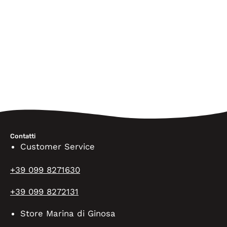
Contatti
Customer Service
+39 099 8271630
+39 099 8272131
Store Marina di Ginosa