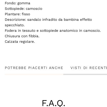
Fondo: gomma
Sottopiede: camoscio
Plantare: fisso
Descrizione: sandalo infradito da bambina effetto
specchiato.
Fodera in tessuto e sottopiede anatomico in camoscio.
Chiusura con fibbia.
Calzata regolare.
POTREBBE PIACERTI ANCHE
VISTI DI RECENT
F.A.Q.