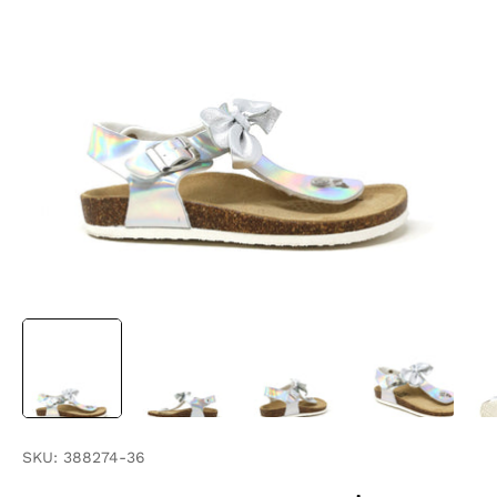
SKU:
388274-36