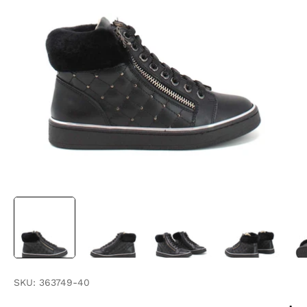
SKU:
363749-40