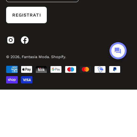
REGISTRATI
© 2026,
Fantasia Moda
.
Shopify
.
Made by Easyseller
P.O.R. Puglia FESR FSE 2014 – 2020 - Asse III - Sub-Azione 3.7.a