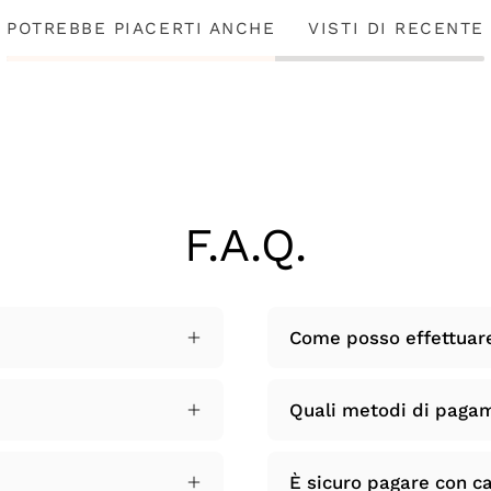
POTREBBE PIACERTI ANCHE
VISTI DI RECENTE
F.A.Q.
Come posso effettuar
Quali metodi di paga
È sicuro pagare con ca