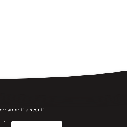
ggiornamenti e sconti