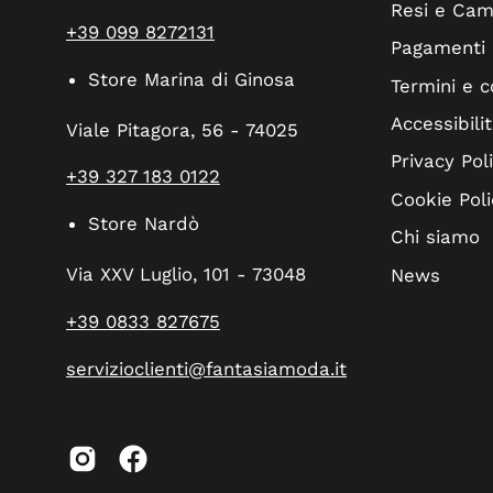
Resi e Cam
+39 099 8272131
Pagamenti
Store Marina di Ginosa
Termini e c
Accessibilit
Viale Pitagora, 56 - 74025
Privacy Pol
+39 327 183 0122
Cookie Poli
Store Nardò
Chi siamo
Via XXV Luglio, 101 - 73048
News
+39 0833 827675
servizioclienti@fantasiamoda.it