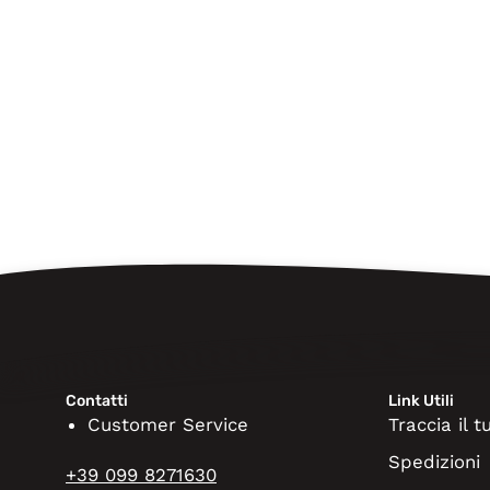
Contatti
Link Utili
Customer Service
Traccia il 
Spedizioni
+39 099 8271630