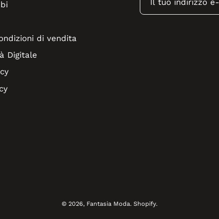
bi
ondizioni di vendita
à Digitale
icy
cy
© 2026,
Fantasia Moda
.
Shopify
.