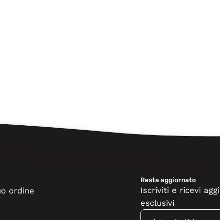
Resta aggiornato
Iscriviti e ricevi a
tuo ordine
esclusivi