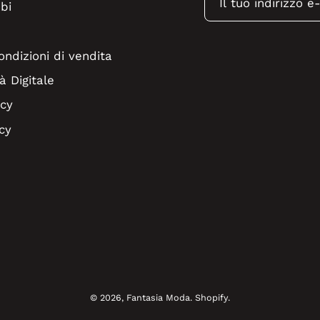
bi
ondizioni di vendita
à Digitale
icy
cy
© 2026,
Fantasia Moda
.
Shopify
.