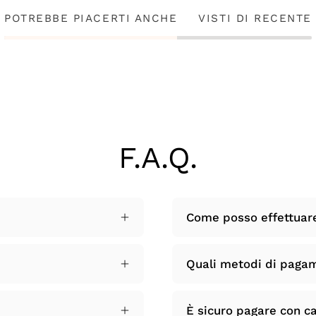
POTREBBE PIACERTI ANCHE
VISTI DI RECENTE
F.A.Q.
Come posso effettuar
Quali metodi di paga
È sicuro pagare con ca