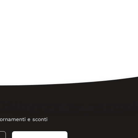
ggiornamenti e sconti