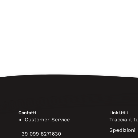
Contatti
Link Utili
Customer Service
Traccia il 
Spedizioni
+39 099 8271630