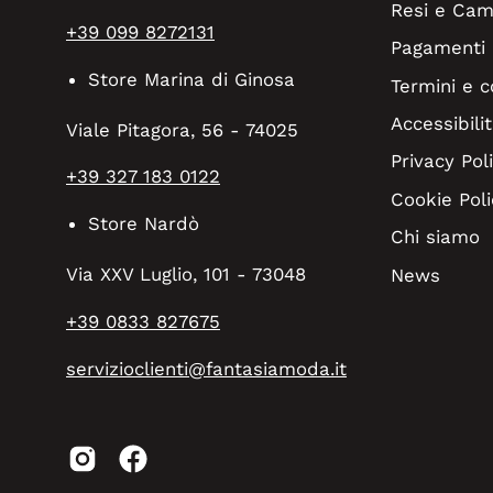
Resi e Cam
+39 099 8272131
Pagamenti
Store Marina di Ginosa
Termini e c
Accessibilit
Viale Pitagora, 56 - 74025
Privacy Pol
+39 327 183 0122
Cookie Poli
Store Nardò
Chi siamo
Via XXV Luglio, 101 - 73048
News
+39 0833 827675
servizioclienti@fantasiamoda.it