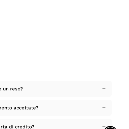
e un reso?
mento accettate?
rta di credito?