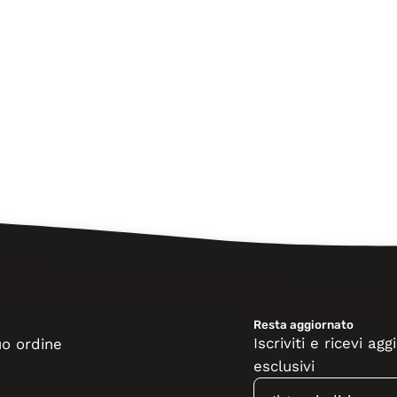
Resta aggiornato
Iscriviti e ricevi a
tuo ordine
esclusivi