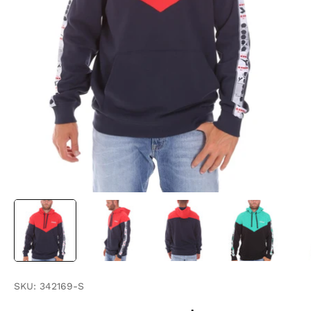
SKU:
342169-S