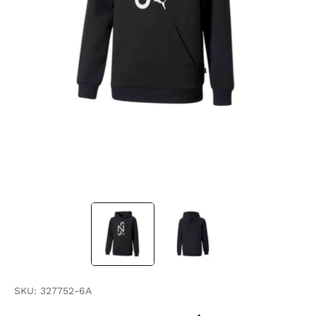
SKU:
327752-6A