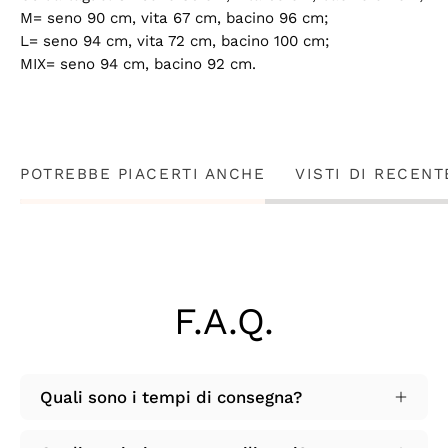
M= seno 90 cm, vita 67 cm, bacino 96 cm;
L= seno 94 cm, vita 72 cm, bacino 100 cm;
MIX= seno 94 cm, bacino 92 cm.
POTREBBE PIACERTI ANCHE
VISTI DI RECENT
F.A.Q.
Quali sono i tempi di consegna?