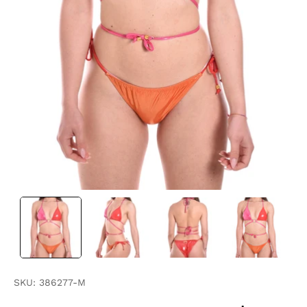
SKU:
386277-M