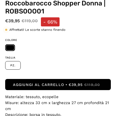
Roccobarocco Shopper Donna |
ROBS0OO01
€39,95
€119,00
-
66%
Affrettati! Le scorte stanno finendo
COLORE
TAGLIA
PZ.
AGGIUNGI AL CARRELLO
€39,95
€119,00
Materiale: tessuto, ecopelle
Misure: altezza 33 cm x larghezza 27 cm profondità 21
cm
Descrizione: borsa in tessuto.