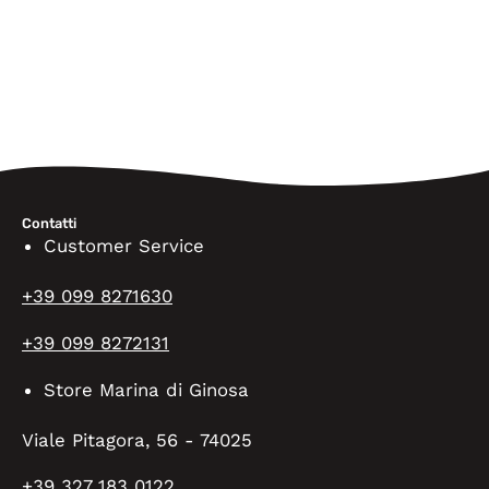
Contatti
Customer Service
+39 099 8271630
+39 099 8272131
Store Marina di Ginosa
Viale Pitagora, 56 - 74025
+39 327 183 0122