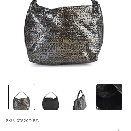
SKU:
379207-PZ.