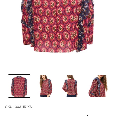
SKU:
303115-XS