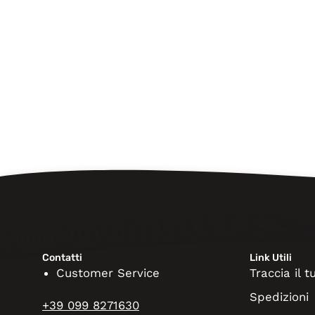
Contatti
Link Utili
Customer Service
Traccia il 
Spedizioni
+39 099 8271630