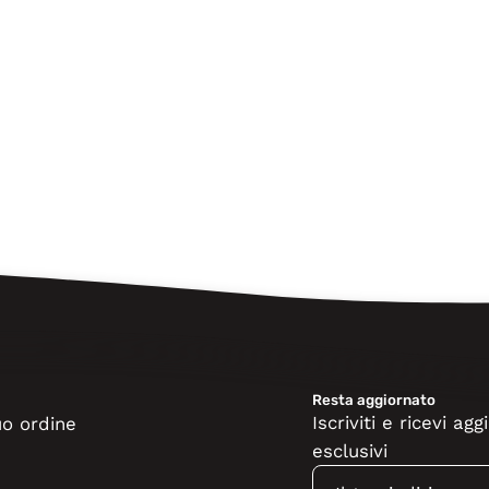
Resta aggiornato
Iscriviti e ricevi a
tuo ordine
esclusivi