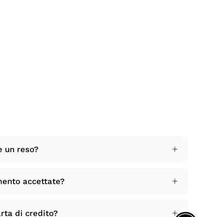
e un reso?
mento accettate?
rta di credito?