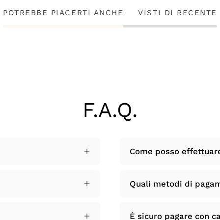
POTREBBE PIACERTI ANCHE
VISTI DI RECENTE
F.A.Q.
Come posso effettuar
Quali metodi di paga
È sicuro pagare con ca