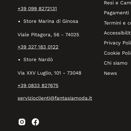
Resi e Cam
+39 099 8272131
Pagamenti
Store Marina di Ginosa
Termini e c
Accessibilit
Viale Pitagora, 56 - 74025
Privacy Pol
+39 327 183 0122
Cookie Poli
Store Nardò
Chi siamo
Via XXV Luglio, 101 - 73048
News
+39 0833 827675
servizioclienti@fantasiamoda.it