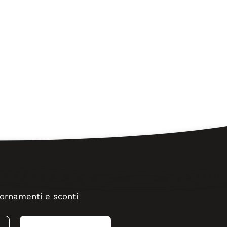
ggiornamenti e sconti