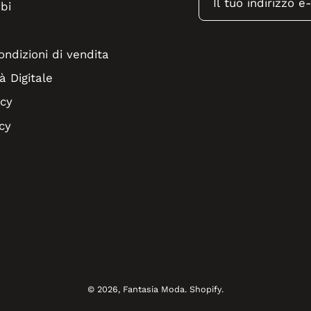
bi
ondizioni di vendita
à Digitale
icy
cy
© 2026,
Fantasia Moda
.
Shopify
.