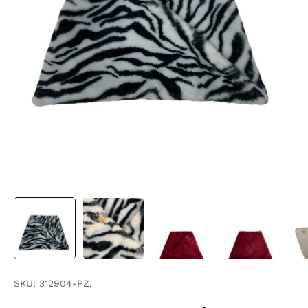
SKU:
312904-PZ.