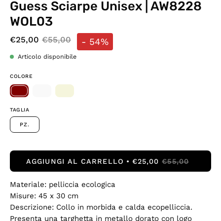
Guess Sciarpe Unisex | AW8228
WOL03
€25,00
€55,00
-
54%
Articolo disponibile
COLORE
TAGLIA
PZ.
AGGIUNGI AL CARRELLO
€25,00
€55,00
Materiale: pelliccia ecologica
Misure: 45 x 30 cm
Descrizione: Collo in morbida e calda ecopelliccia.
Presenta una targhetta in metallo dorato con logo