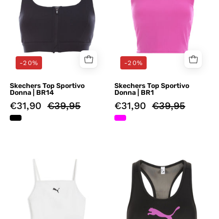
-20%
-20%
Skechers Top Sportivo
Skechers Top Sportivo
Donna | BR14
Donna | BR1
€31,90
€39,95
€31,90
€39,95
Top
Top
Sportivo
Sportivo
Bianco
Nero
Puma
Puma