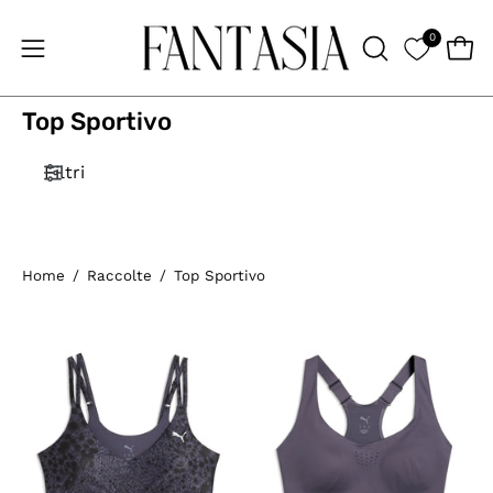
Salta
↵
↵
↵
↵
Skip to content
Skip to menu
Skip to footer
Open Accessibility Widget
al
0
Apri
Apri
APRI
contenuto
LA
menu
BARRA
Top Sportivo
di
DI
navigazione
RICERCA
Filtri
Home
/
Raccolte
/
Top Sportivo
Top
Top
Sportivo
Sportivo
Nero
Viola
Puma
Puma